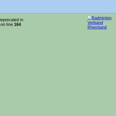
 deprecated in
on line
164