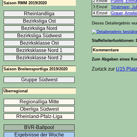
2.Einzel
Pürling, Emm
Saison RMM 2019/2020
3.Einzel
Stratmann, Ju
4.Einzel
Grauer, Amelie
Rheinlandliga
Bezirksliga Ost
Dieses Detailergebnis w
Bezirksliga Nord
Bezirksliga Südwest
Staffelleiterfunktionen: 
Bezirksklasse Ost
Kommentare
Bezirksklasse Nord 1
Bezirksklasse Nord 2
Zum Abgeben eines Ko
Zurück zur
U15 Platz
Saison Breitensportliga 2019/2020
Gruppe Südwest
Überregional
Regionalliga Mitte
Oberliga Südwest
Rheinland-Pfalz-Liga
BVR-Ballpool
Ergebnisse der Woche