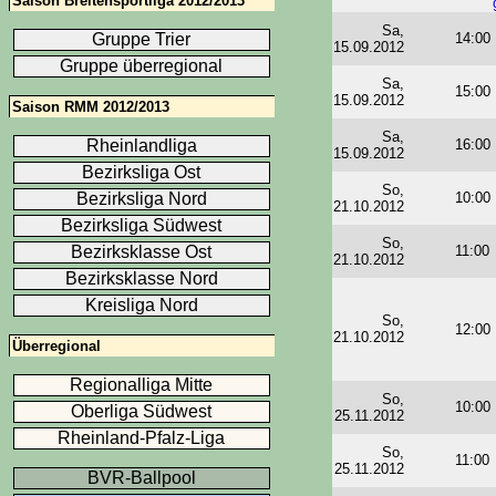
Saison Breitensportliga 2012/2013
Sa,
Gruppe Trier
14:00
15.09.2012
Gruppe überregional
Sa,
15:00
15.09.2012
Saison RMM 2012/2013
Sa,
Rheinlandliga
16:00
15.09.2012
Bezirksliga Ost
So,
Bezirksliga Nord
10:00
21.10.2012
Bezirksliga Südwest
So,
Bezirksklasse Ost
11:00
21.10.2012
Bezirksklasse Nord
Kreisliga Nord
So,
12:00
21.10.2012
Überregional
Regionalliga Mitte
So,
10:00
Oberliga Südwest
25.11.2012
Rheinland-Pfalz-Liga
So,
11:00
25.11.2012
BVR-Ballpool