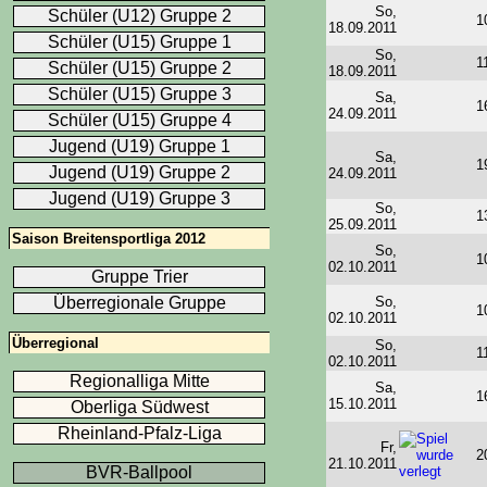
So,
Schüler (U12) Gruppe 2
1
18.09.2011
Schüler (U15) Gruppe 1
So,
1
Schüler (U15) Gruppe 2
18.09.2011
Schüler (U15) Gruppe 3
Sa,
1
24.09.2011
Schüler (U15) Gruppe 4
Jugend (U19) Gruppe 1
Sa,
1
Jugend (U19) Gruppe 2
24.09.2011
Jugend (U19) Gruppe 3
So,
1
25.09.2011
Saison Breitensportliga 2012
So,
1
02.10.2011
Gruppe Trier
So,
Überregionale Gruppe
1
02.10.2011
Überregional
So,
1
02.10.2011
Regionalliga Mitte
Sa,
1
15.10.2011
Oberliga Südwest
Rheinland-Pfalz-Liga
Fr,
2
21.10.2011
BVR-Ballpool