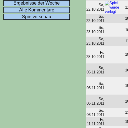
Ergebnisse der Woche
Sa,
1
22.10.2011
Alle Kommentare
Sa,
Spielvorschau
1
22.10.2011
So,
1
23.10.2011
So,
1
23.10.2011
Fr,
1
28.10.2011
Sa,
1
05.11.2011
Sa,
1
05.11.2011
So,
1
06.11.2011
So,
1
06.11.2011
Fr,
1
11.11.2011