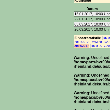
Rückrunde
Datum
15.01.2017, 10:00 Uhr
22.01.2017, 10:00 Uhr
05.03.2017, 10:00 Uhr
26.03.2017, 10:00 Uhr
Einsatzstatistik:
RMM 
2011/2012
RMM 2012/20
2016/2017
RMM 2017/20
Warning
: Undefined
/home/pacs/bvr00/
rheinland.de/subs/
Warning
: Undefined
/home/pacs/bvr00/
rheinland.de/subs/
Warning
: Undefined
/home/pacs/bvr00/
rheinland.de/subs/