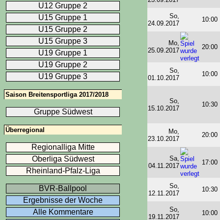
U12 Gruppe 2
So,
U15 Gruppe 1
10:00
24.09.2017
U15 Gruppe 2
U15 Gruppe 3
Mo,
20:00
25.09.2017
U19 Gruppe 1
U19 Gruppe 2
So,
10:00
U19 Gruppe 3
01.10.2017
Saison Breitensportliga 2017/2018
So,
10:30
15.10.2017
Gruppe Südwest
Überregional
Mo,
20:00
23.10.2017
Regionalliga Mitte
Oberliga Südwest
Sa,
17:00
04.11.2017
Rheinland-Pfalz-Liga
So,
BVR-Ballpool
10:30
12.11.2017
Ergebnisse der Woche
So,
Alle Kommentare
10:00
19.11.2017