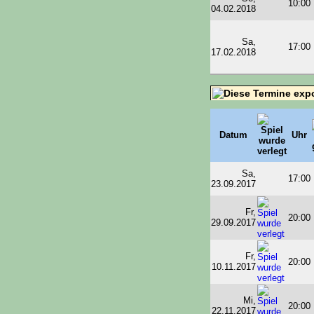
10:00
04.02.2018
Sa,
17:00
17.02.2018
Datum
Uhr
Sa,
17:00
23.09.2017
Fr,
20:00
29.09.2017
Fr,
20:00
10.11.2017
Mi,
20:00
22.11.2017