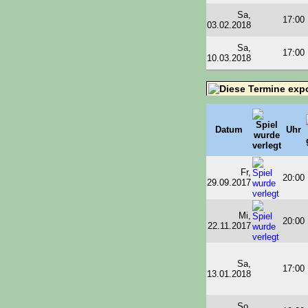
Sa,
17:00
03.02.2018
Sa,
17:00
10.03.2018
Datum
Uhr
Fr,
20:00
29.09.2017
Mi,
20:00
22.11.2017
Sa,
17:00
13.01.2018
So,