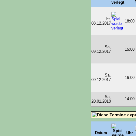
Fr,
18:00
08.12.2017
Sa,
15:00
09.12.2017
Sa,
16:00
09.12.2017
Sa,
14:00
20.01.2018
Datum
Uhr