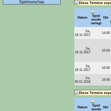
Spielvorschau
Datum
Uhr
Sa,
14:00
18.11.2017
Sa,
15:00
18.11.2017
Sa,
16:00
18.11.2017
Sa,
15:00
20.01.2018
Datum
Uhr