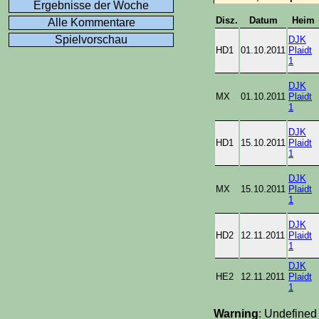
Ergebnisse der Woche
Disz.
Datum
Heim
Alle Kommentare
Spielvorschau
DJK
HD1
01.10.2011
Plaidt
1
DJK
MX
01.10.2011
Plaidt
1
DJK
HD1
15.10.2011
Plaidt
1
DJK
MX
15.10.2011
Plaidt
1
DJK
HD2
12.11.2011
Plaidt
1
DJK
HE2
12.11.2011
Plaidt
1
Warning
: Undefined