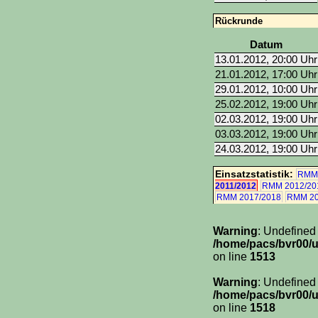
Rückrunde
Datum
13.01.2012, 20:00 Uhr
21.01.2012, 17:00 Uhr
29.01.2012, 10:00 Uhr
25.02.2012, 19:00 Uhr
02.03.2012, 19:00 Uhr
03.03.2012, 19:00 Uhr
24.03.2012, 19:00 Uhr
Einsatzstatistik:
RMM 
2011/2012
RMM 2012/20
RMM 2017/2018
RMM 20
Warning
: Undefined
/home/pacs/bvr00/u
on line
1513
Warning
: Undefined
/home/pacs/bvr00/u
on line
1518