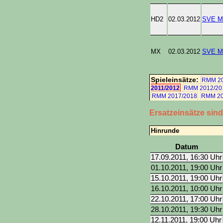
HD2
02.03.2012
SVE Me
MX
02.03.2012
SVE Me
Spieleinsätze:
RMM 20
2011/2012
RMM 2012/20
RMM 2017/2018
RMM 20
Ersatzeinsätze sin
Hinrunde
Datum
17.09.2011, 16:30 Uhr
01.10.2011, 19:00 Uhr
15.10.2011, 19:00 Uhr
16.10.2011, 10:00 Uhr
22.10.2011, 17:00 Uhr
28.10.2011, 19:30 Uhr
12.11.2011, 19:00 Uhr