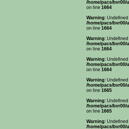
/home/pacs/bvr00/u
on line
1664
Warning
: Undefined
/home/pacs/bvr00/u
on line
1664
Warning
: Undefined
/home/pacs/bvr00/u
on line
1664
Warning
: Undefined
/home/pacs/bvr00/u
on line
1664
Warning
: Undefined
/home/pacs/bvr00/u
on line
1665
Warning
: Undefined
/home/pacs/bvr00/u
on line
1665
Warning
: Undefined
/home/pacs/bvr00/u