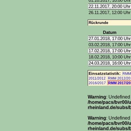
01.10.2017, 10:00 Uhr
22.11.2017, 20:00 Uhr
26.11.2017, 12:00 Uhr
Rückrunde
Datum
27.01.2018, 17:00 Uhr
03.02.2018, 17:00 Uhr
17.02.2018, 17:00 Uhr
18.02.2018, 10:00 Uhr
24.03.2018, 16:00 Uhr
Einsatzstatistik:
RMM 
2011/2012
RMM 2012/20
2016/2017
RMM 2017/20
Warning
: Undefined
/home/pacs/bvr00/
rheinland.de/subs/
Warning
: Undefined
/home/pacs/bvr00/
rheinland.de/subs/