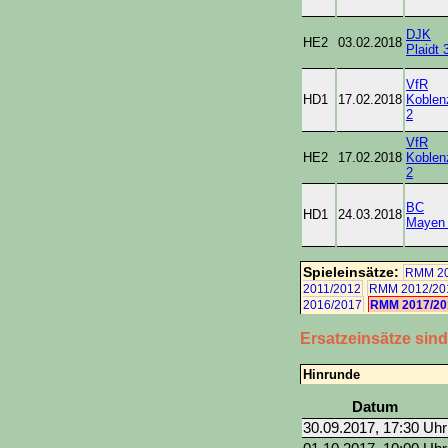
DJK
HE2
03.02.2018
Plaidt 
VfR
HD1
17.02.2018
Koblen
2
VfR
HE2
17.02.2018
Koblen
2
BC
HD1
24.03.2018
Mayen
Spieleinsätze:
RMM 20
2011/2012
RMM 2012/20
2016/2017
RMM 2017/20
Ersatzeinsätze sin
Hinrunde
Datum
30.09.2017, 17:30 Uhr