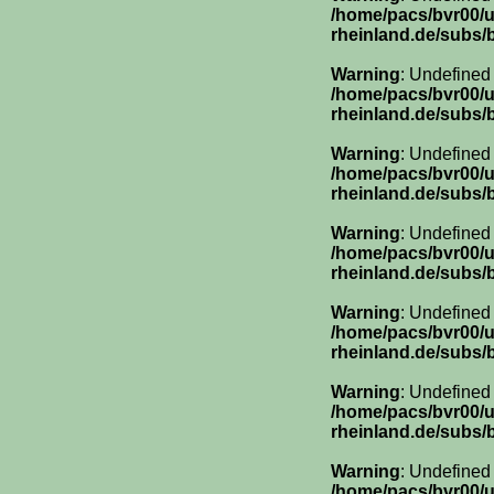
/home/pacs/bvr00/
rheinland.de/subs/
Warning
: Undefined
/home/pacs/bvr00/
rheinland.de/subs/
Warning
: Undefined
/home/pacs/bvr00/
rheinland.de/subs/
Warning
: Undefined
/home/pacs/bvr00/
rheinland.de/subs/
Warning
: Undefined
/home/pacs/bvr00/
rheinland.de/subs/
Warning
: Undefined
/home/pacs/bvr00/
rheinland.de/subs/
Warning
: Undefined
/home/pacs/bvr00/