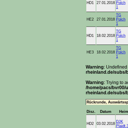
HD1
27.01.2018
Polch
1
TG
HE2
27.01.2018
Polch
1
TG
HD1
18.02.2018
Polch
1
TG
HE3
18.02.2018
Polch
1
Warning
: Undefined
rheinland.de/subs/
Warning
: Trying to 
/home/pacs/bvr00/
rheinland.de/subs/
Rückrunde, Auswärtssp
Disz.
Datum
Hei
DJK
HD2
03.02.2018
Plaidt 