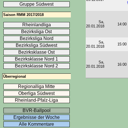
Gruppe Südwest
Saison RMM 2017/2018
Sa,
14:00
Rheinlandliga
20.01.2018
Bezirksliga Ost
Bezirksliga Nord
Sa,
15:00
Bezirksliga Südwest
20.01.2018
Bezirksklasse Ost
Bezirksklasse Nord 1
Sa,
16:00
Bezirksklasse Nord 2
20.01.2018
Überregional
Regionalliga Mitte
Oberliga Südwest
Rheinland-Pfalz-Liga
BVR-Ballpool
Ergebnisse der Woche
Alle Kommentare