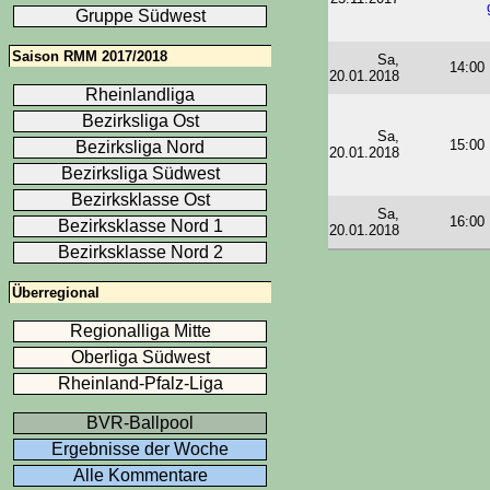
Gruppe Südwest
Saison RMM 2017/2018
Sa,
14:00
20.01.2018
Rheinlandliga
Bezirksliga Ost
Sa,
15:00
Bezirksliga Nord
20.01.2018
Bezirksliga Südwest
Bezirksklasse Ost
Sa,
16:00
Bezirksklasse Nord 1
20.01.2018
Bezirksklasse Nord 2
Überregional
Regionalliga Mitte
Oberliga Südwest
Rheinland-Pfalz-Liga
BVR-Ballpool
Ergebnisse der Woche
Alle Kommentare