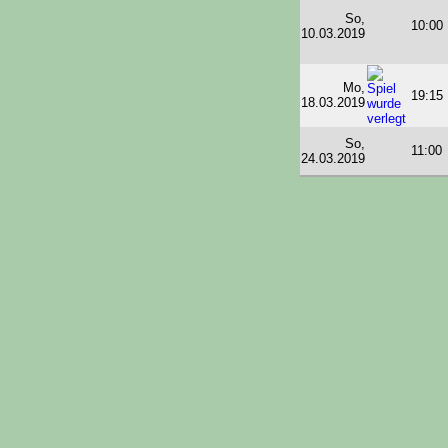
So,
10:00
10.03.2019
Mo,
19:15
18.03.2019
So,
11:00
24.03.2019