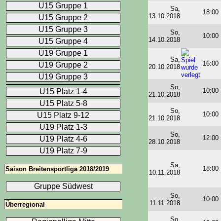
U15 Gruppe 1
Sa,
18:00
13.10.2018
U15 Gruppe 2
U15 Gruppe 3
So,
10:00
14.10.2018
U15 Gruppe 4
U19 Gruppe 1
Sa,
16:00
U19 Gruppe 2
20.10.2018
U19 Gruppe 3
So,
10:00
U15 Platz 1-4
21.10.2018
U15 Platz 5-8
So,
10:00
U15 Platz 9-12
21.10.2018
U19 Platz 1-3
So,
12:00
U19 Platz 4-6
28.10.2018
U19 Platz 7-9
Sa,
18:00
Saison Breitensportliga 2018/2019
10.11.2018
Gruppe Südwest
So,
10:00
11.11.2018
Überregional
So,