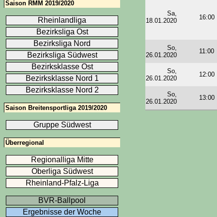
Saison RMM 2019/2020
Sa,
16:00
Rheinlandliga
18.01.2020
Bezirksliga Ost
Bezirksliga Nord
So,
11:00
Bezirksliga Südwest
26.01.2020
Bezirksklasse Ost
So,
12:00
Bezirksklasse Nord 1
26.01.2020
Bezirksklasse Nord 2
So,
13:00
26.01.2020
Saison Breitensportliga 2019/2020
Gruppe Südwest
Überregional
Regionalliga Mitte
Oberliga Südwest
Rheinland-Pfalz-Liga
BVR-Ballpool
Ergebnisse der Woche