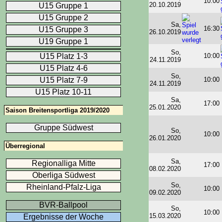
10:00
20.10.2019
U15 Gruppe 1
U15 Gruppe 2
Sa,
16:30
U15 Gruppe 3
26.10.2019
U19 Gruppe 1
So,
U15 Platz 1-3
10:00
24.11.2019
U15 Platz 4-6
So,
U15 Platz 7-9
10:00
24.11.2019
U15 Platz 10-11
Sa,
17:00
25.01.2020
Saison Breitensportliga 2019/2020
Gruppe Südwest
So,
10:00
26.01.2020
Überregional
Sa,
Regionalliga Mitte
17:00
08.02.2020
Oberliga Südwest
So,
Rheinland-Pfalz-Liga
10:00
09.02.2020
BVR-Ballpool
So,
10:00
15.03.2020
Ergebnisse der Woche