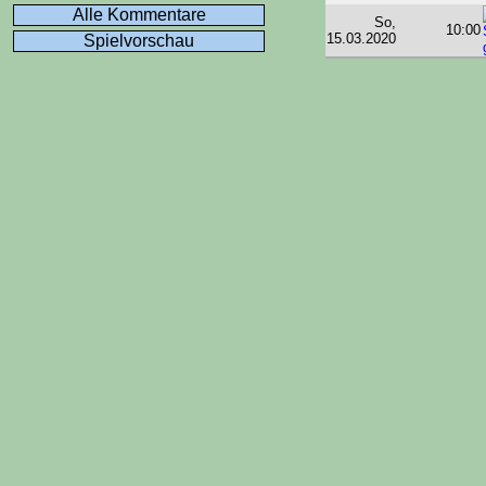
Alle Kommentare
So,
10:00
15.03.2020
Spielvorschau