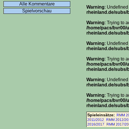
Alle Kommentare
Warning
: Undefined
Spielvorschau
rheinland.de/subs/
Warning
: Trying to 
/home/pacs/bvr00/
rheinland.de/subs/
Warning
: Undefined
rheinland.de/subs/
Warning
: Trying to 
/home/pacs/bvr00/
rheinland.de/subs/
Warning
: Undefined
rheinland.de/subs/
Warning
: Trying to 
/home/pacs/bvr00/
rheinland.de/subs/
Spieleinsätze:
RMM 20
2011/2012
RMM 2012/20
2016/2017
RMM 2017/20