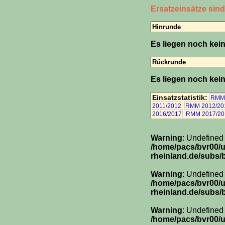
Ersatzeinsätze sin
Hinrunde
Es liegen noch kein
Rückrunde
Es liegen noch kein
Einsatzstatistik:
RMM 
2011/2012
RMM 2012/20
2016/2017
RMM 2017/20
Warning
: Undefined
/home/pacs/bvr00/
rheinland.de/subs/
Warning
: Undefined
/home/pacs/bvr00/
rheinland.de/subs/
Warning
: Undefined
/home/pacs/bvr00/